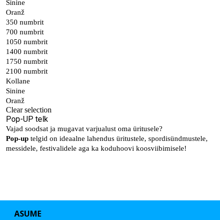
ASUME